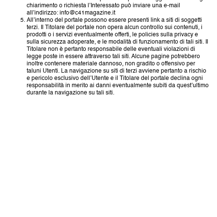
chiarimento o richiesta l’Interessato può inviare una e-mail
all’indirizzo: info@c41magazine.it
All’interno del portale possono essere presenti link a siti di soggetti
terzi. Il Titolare del portale non opera alcun controllo sui contenuti, i
prodotti o i servizi eventualmente offerti, le policies sulla privacy e
sulla sicurezza adoperate, e le modalità di funzionamento di tali siti. Il
Titolare non è pertanto responsabile delle eventuali violazioni di
legge poste in essere attraverso tali siti. Alcune pagine potrebbero
inoltre contenere materiale dannoso, non gradito o offensivo per
taluni Utenti. La navigazione su siti di terzi avviene pertanto a rischio
e pericolo esclusivo dell’Utente e il Titolare del portale declina ogni
responsabilità in merito ai danni eventualmente subiti da quest’ultimo
durante la navigazione su tali siti.